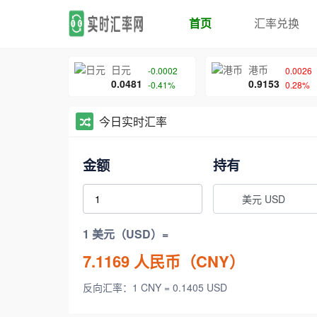
首页
汇率兑换
日元
港币
-0.0002
0.0026
0.0481
0.9153
-0.41%
0.28%
今日实时汇率
金额
持有
美元 USD
1 美元（USD）=
7.1169
人民币（CNY）
反向汇率：1 CNY = 0.1405 USD