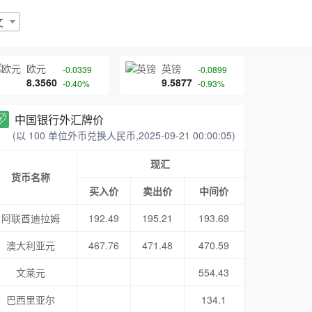
文
欧元
英镑
-0.0339
-0.0899
8.3560
9.5877
-0.40%
-0.93%
中国银行外汇牌价
(以 100 单位外币兑换人民币,2025-09-21 00:00:05)
现汇
货币名称
买入价
卖出价
中间价
阿联酋迪拉姆
192.49
195.21
193.69
澳大利亚元
467.76
471.48
470.59
文莱元
554.43
巴西里亚尔
134.1