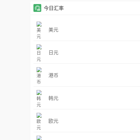
今日汇率
美元
日元
港币
韩元
欧元