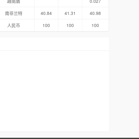
越南盾
0.027
南非兰特
40.84
41.31
40.98
人民币
100
100
100