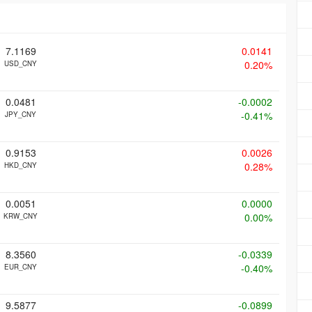
7.1169
0.0141
0.20%
USD_CNY
0.0481
-0.0002
-0.41%
JPY_CNY
0.9153
0.0026
0.28%
HKD_CNY
0.0051
0.0000
0.00%
KRW_CNY
8.3560
-0.0339
-0.40%
EUR_CNY
9.5877
-0.0899