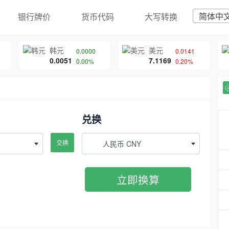
简体中
银行牌价
货币代码
大写转换
韩元
美元
0.0000
0.0141
0.0051
7.1169
0.00%
0.20%
兑换
交换
人民币 CNY
立即换算