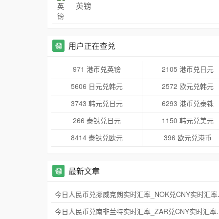
英镑
用户正在查兑
971 港币兑英镑
2105 港币兑日元
5606 日元兑韩元
2572 欧元兑韩元
3743 韩元兑日元
6293 港币兑泰铢
266 泰铢兑日元
1150 韩元兑美元
8414 泰铢兑欧元
396 欧元兑港币
最新文章
今日人民币兑挪威
今日人民币兑南非兰特实时汇率