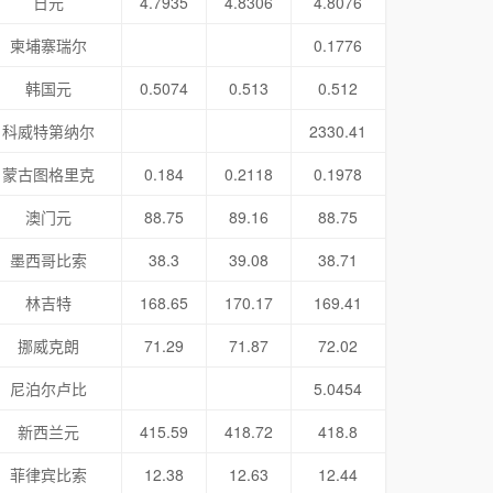
日元
4.7935
4.8306
4.8076
柬埔寨瑞尔
0.1776
韩国元
0.5074
0.513
0.512
科威特第纳尔
2330.41
蒙古图格里克
0.184
0.2118
0.1978
澳门元
88.75
89.16
88.75
墨西哥比索
38.3
39.08
38.71
林吉特
168.65
170.17
169.41
挪威克朗
71.29
71.87
72.02
尼泊尔卢比
5.0454
新西兰元
415.59
418.72
418.8
菲律宾比索
12.38
12.63
12.44