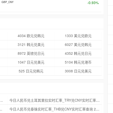
-0.93%
GBP_CNY
4034 欧元兑韩元
1333 美元兑欧元
3121 韩元兑美元
6027 美元兑韩元
8972 英镑兑日元
4352 韩元兑日元
1047 日元兑美元
5104 韩元兑港币
525 日元兑韩元
3008 日元兑美元
克朗实时汇率_NOK兑CNY实时汇率查询 2025年09月21日
今日人民币兑土耳其里拉实时汇率_TRY兑CNY实时汇率查询 2025年09月21日
_ZAR兑CNY实时汇率查询 2025年09月21日
今日人民币兑泰铢实时汇率_THB兑CNY实时汇率查询 2025年09月21日