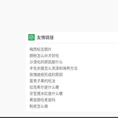
友情链接
梅西标志图片
肠粉怎么炒才好吃
沙漠化的原因是什么
羊毛衣服怎么洗涤和保养方法
玫瑰痤疮形成的原因
富贵子果的吃法
拉克希尔是什么梗
牙签搅水缸是什么梗
黄鼠狼吃老鼠吗
粉皮怎么做